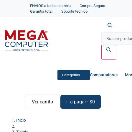
ENVIOS a todo colombia
Compra Segura
Garantia total
Soporte técnico
Computadores
Mon
Categorias
Ver carrito
Ir a pagar
·
$
0
Inicio