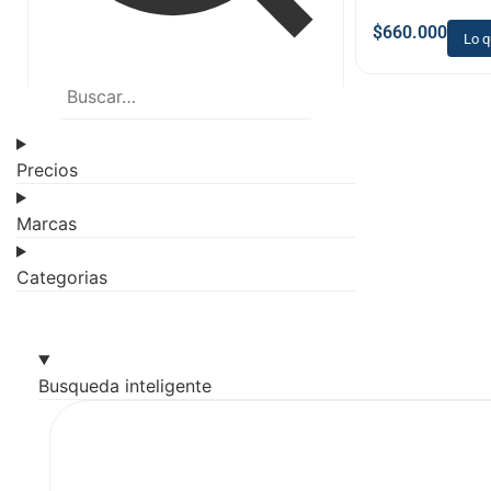
$
660.000
Lo q
Precios
Marcas
Categorias
Busqueda inteligente