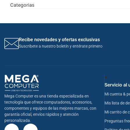
Categorias
Recibe novedades y ofertas exclusivas
Suscribete a nuestro boletín y entérate primero
Servicio al
Mi cuenta & p
Mega Computer es una tienda especializada en
tecnología que ofrece computadores, accesorios,
Mis lista de d
componentes y equipos de las mejores marcas, con
Mi carrito de
garantía oficial, envíos rápidos y atención
personalizada.
Preguntas fre