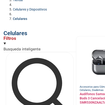
Tienda
Celulares y Dispositivos
Celulares
Celulares
Filtros
Busqueda inteligente
Accesorios para Cóm
Celulares
,
Diademas
Audífonos Sams
Buds 3 Cancelac
SMR530NZAALT