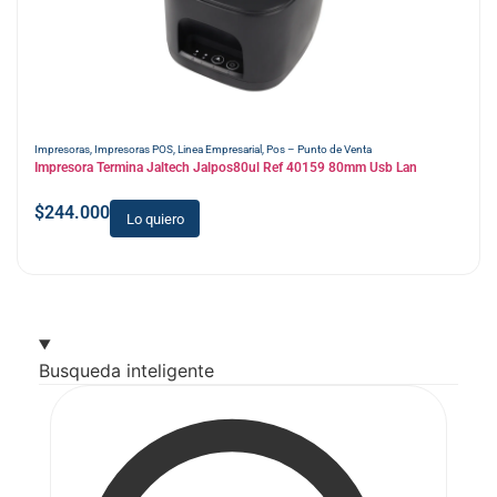
Impresoras
,
Impresoras POS
,
Linea Empresarial
,
Pos – Punto de Venta
Impresora Termina Jaltech Jalpos80ul Ref 40159 80mm Usb Lan
$
244.000
Lo quiero
Busqueda inteligente