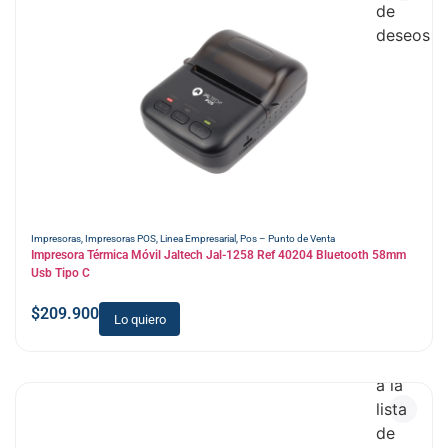
de
deseos
Impresoras
,
Impresoras POS
,
Linea Empresarial
,
Pos – Punto de Venta
Impresora Térmica Móvil Jaltech Jal-1258 Ref 40204 Bluetooth 58mm
Usb Tipo C
$
209.900
Lo quiero
Añadir
a la
lista
de