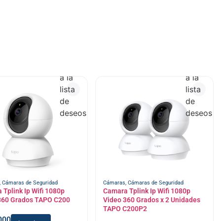
Añadir
Añadir
a la
a la
lista
lista
de
de
deseos
deseos
,
Cámaras de Seguridad
Cámaras
,
Cámaras de Seguridad
Tplink Ip Wifi 1080p
Camara Tplink Ip Wifi 1080p
360 Grados TAPO C200
Video 360 Grados x 2 Unidades
TAPO C200P2
000