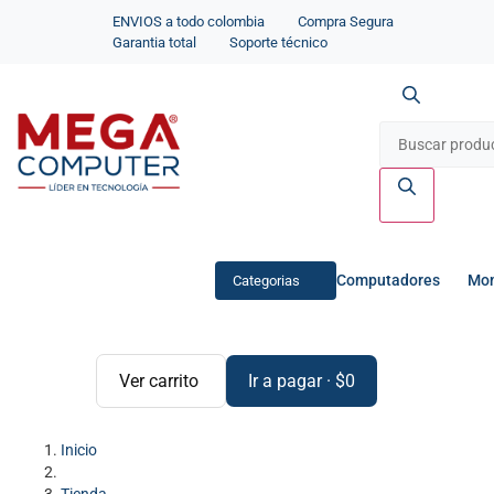
ENVIOS a todo colombia
Compra Segura
Garantia total
Soporte técnico
Computadores
Mon
Categorias
Ver carrito
Ir a pagar
·
$
0
Inicio