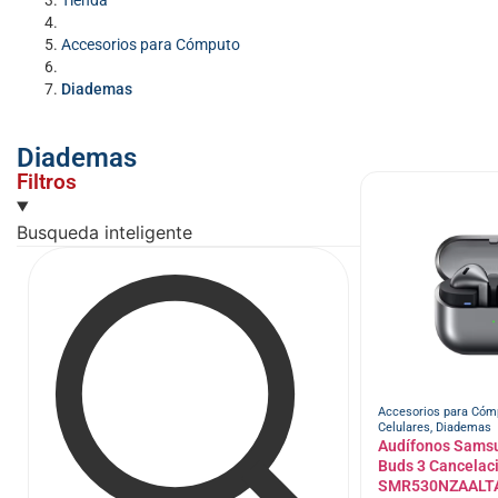
Tienda
Accesorios para Cómputo
Diademas
Diademas
Filtros
Busqueda inteligente
Accesorios para Cóm
Celulares
,
Diademas
Audífonos Sams
Buds 3 Cancelac
SMR530NZAALT