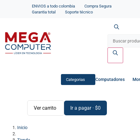
ENVIOS a todo colombia
Compra Segura
Garantia total
Soporte técnico
Computadores
Mon
Categorias
Ver carrito
Ir a pagar
·
$
0
Inicio