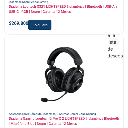
Diademas Gamer
,
Zona Gaming
Diadema Logitech G321 LIGHTSPEED Inalámbrica | Bluetooth | USB-A y
USB-C | RGB | Negro | Garantía 12 Meses
$
269.800
Lo quiero
Añadir
a la
lista
de
deseos
Accesorios para Cómputo
,
Diademas
,
Diademas Gamer
,
Zona Gaming
Diadema Gaming Logitech G Pro X 2 LIGHTSPEED Inalámbrica Bluetooth
| Micrófono Blue | Negro | Garantía 12 Meses