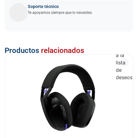
Soporte técnico
Te apoyamos siempre que lo necesites.
Añadir
Productos
relacionados
a la
lista
de
deseos