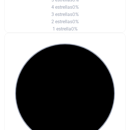
0%
4 estrellas
0%
3 estrellas
0%
2 estrellas
0%
1 estrella