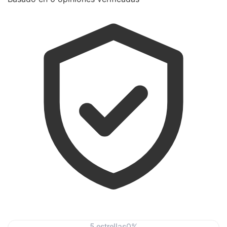
0%
5 estrellas