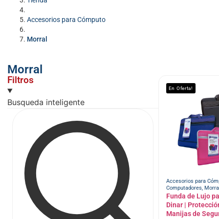
Tienda
Accesorios para Cómputo
Morral
Morral
Filtros
En Oferta!
Busqueda inteligente
Accesorios para Cóm
Computadores
,
Morra
Funda de Lujo pa
Dinar | Protecci
Manijas de Segur