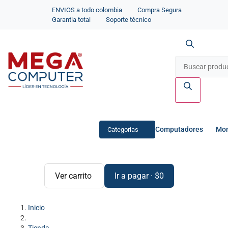
ENVIOS a todo colombia
Compra Segura
Garantia total
Soporte técnico
Computadores
Mon
Categorias
Ver carrito
Ir a pagar
·
$
0
Inicio