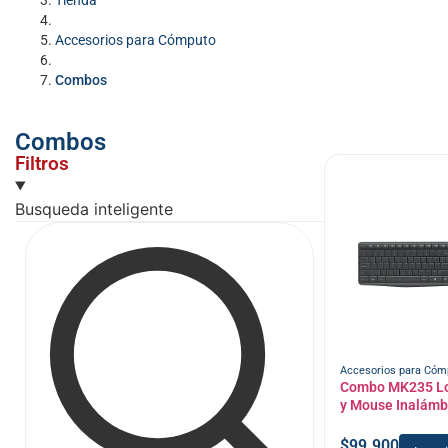
Tienda
Accesorios para Cómputo
Combos
Combos
Filtros
Busqueda inteligente
Accesorios para Cóm
Combo MK235 Lo
y Mouse Inalámb
$
99.900