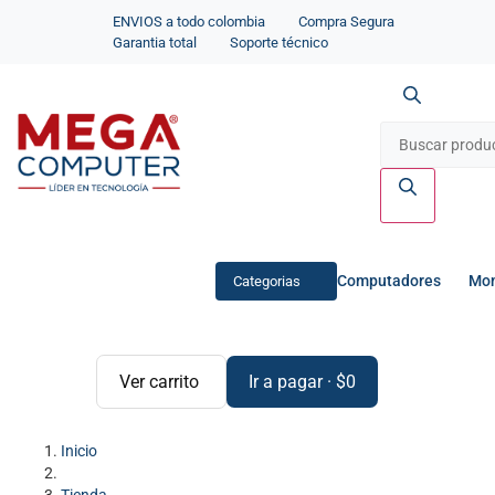
ENVIOS a todo colombia
Compra Segura
Garantia total
Soporte técnico
Computadores
Mon
Categorias
Ver carrito
Ir a pagar
·
$
0
Inicio