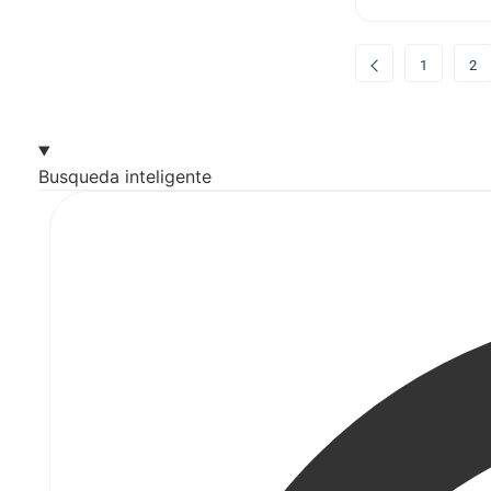
1
2
Busqueda inteligente