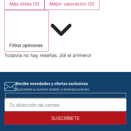
Más útiles
(0)
Mejor valoración
(0)
Filtrar opiniones
Todavía no hay reseñas. ¡Sé el primero!
Recibe novedades y ofertas exclusivas
Suscribete a nuestro boletín y entérate primero