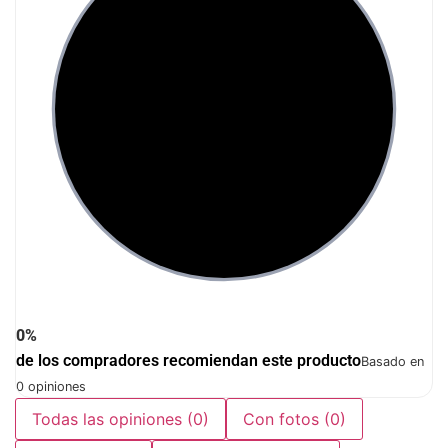
0%
de los compradores recomiendan este producto
Basado en
0 opiniones
Todas las opiniones
(0)
Con fotos
(0)