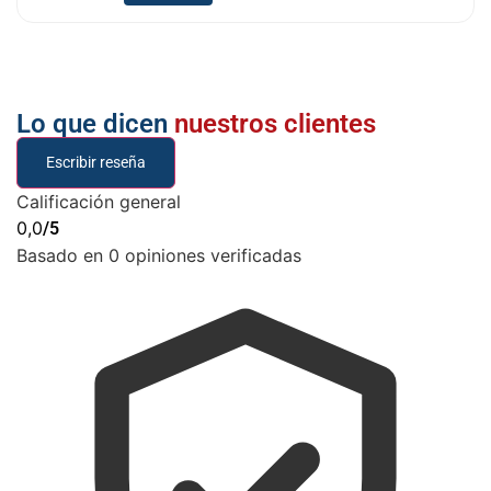
Lo que dicen
nuestros clientes
Escribir reseña
Calificación general
0,0
/5
Basado en 0 opiniones verificadas