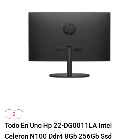
Todo En Uno Hp 22-DG0011LA Intel
Celeron N100 Ddr4 8Gb 256Gb Ssd