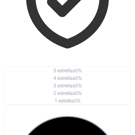
0%
5 estrellas
0%
4 estrellas
0%
3 estrellas
0%
2 estrellas
0%
1 estrella