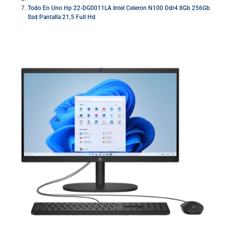
Todo En Uno Hp 22-DG0011LA Intel Celeron N100 Ddr4 8Gb 256Gb
Ssd Pantalla 21,5 Full Hd