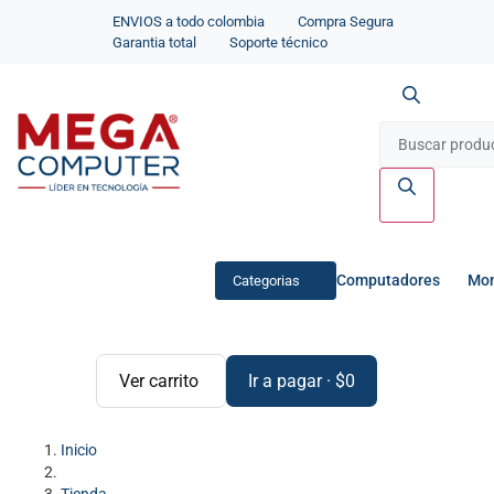
ENVIOS a todo colombia
Compra Segura
Garantia total
Soporte técnico
Computadores
Mon
Categorias
Ver carrito
Ir a pagar
·
$
0
Inicio