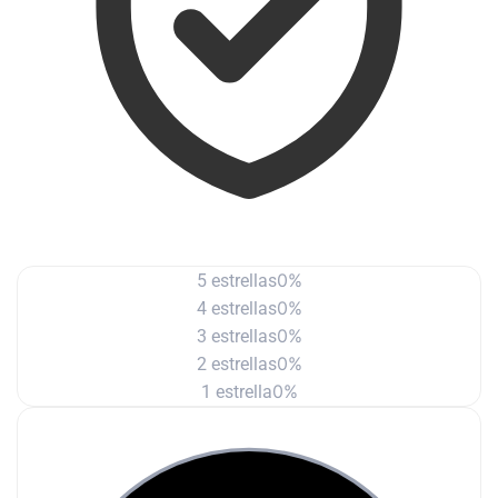
0%
5 estrellas
0%
4 estrellas
0%
3 estrellas
0%
2 estrellas
0%
1 estrella