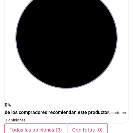
0%
de los compradores recomiendan este producto
Basado en
0 opiniones
Todas las opiniones
(0)
Con fotos
(0)