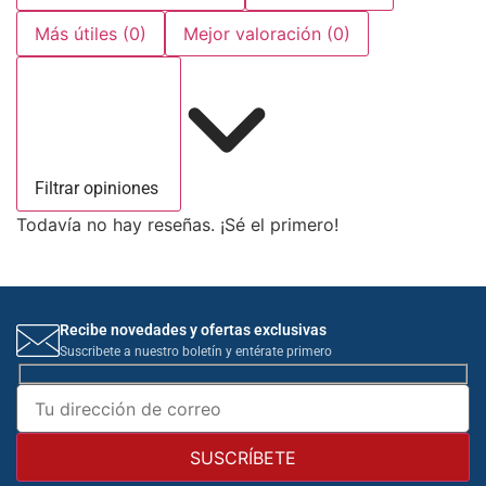
Más útiles
(0)
Mejor valoración
(0)
Filtrar opiniones
Todavía no hay reseñas. ¡Sé el primero!
Recibe novedades y ofertas exclusivas
Suscribete a nuestro boletín y entérate primero