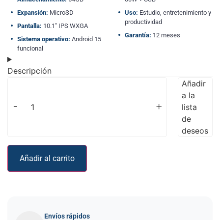
Expansión:
MicroSD
Uso:
Estudio, entretenimiento y
productividad
Pantalla:
10.1″ IPS WXGA
Garantía:
12 meses
Sistema operativo:
Android 15
funcional
Descripción
Añadir
a la
-
+
lista
de
deseos
Añadir al carrito
Envíos rápidos