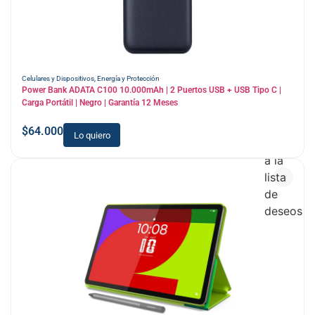
Celulares y Dispositivos
,
Energía y Protección
Power Bank ADATA C100 10.000mAh | 2 Puertos USB + USB Tipo C |
Carga Portátil | Negro | Garantía 12 Meses
$
64.000
Lo quiero
Añadir
a la
lista
de
deseos