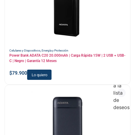
Celulares y Dispositivos
,
Energía y Protección
Power Bank ADATA C20 20.000mAh | Carga Rápida 15W | 2 USB + USB-
C | Negro | Garantía 12 Meses
$
79.900
Lo quiero
Añadir
a la
lista
de
deseos