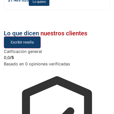
$
1.489.620
Lo quiero
Lo que dicen
nuestros clientes
Escribir reseña
Calificación general
0,0
/5
Basado en 0 opiniones verificadas