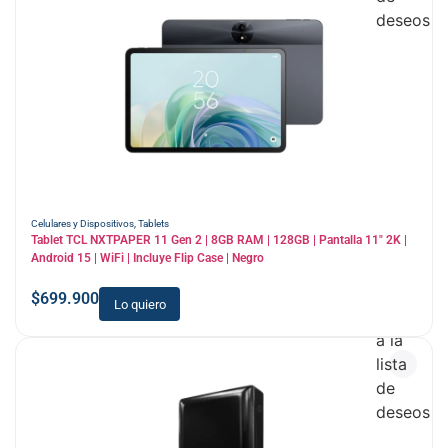
deseos
Celulares y Dispositivos
,
Tablets
Tablet TCL NXTPAPER 11 Gen 2 | 8GB RAM | 128GB | Pantalla 11″ 2K |
Android 15 | WiFi | Incluye Flip Case | Negro
$
699.900
Lo quiero
Añadir
a la
lista
de
deseos