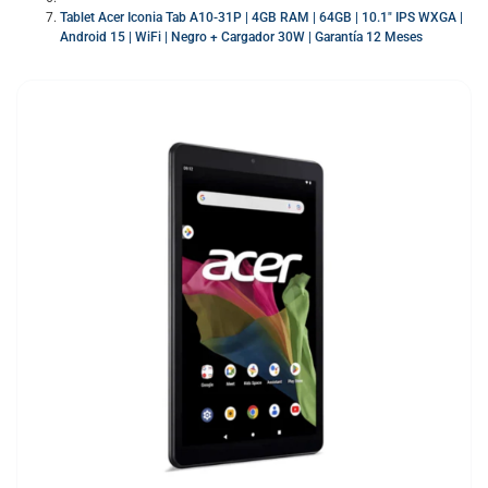
Tablet Acer Iconia Tab A10-31P | 4GB RAM | 64GB | 10.1″ IPS WXGA |
Android 15 | WiFi | Negro + Cargador 30W | Garantía 12 Meses