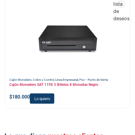
lista
de
deseos
Cajón Monedero
,
Cobro y Control
,
Linea Empresarial
,
Pos – Punto de Venta
Cajón Monedero SAT 119X 5 Billetes 8 Monedas Negro
$
180.000
Lo quiero