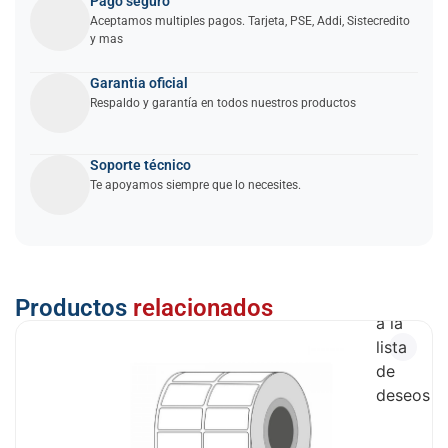
Pago seguro
Aceptamos multiples pagos. Tarjeta, PSE, Addi, Sistecredito
y mas
Garantia oficial
Respaldo y garantía en todos nuestros productos
Soporte técnico
Te apoyamos siempre que lo necesites.
Añadir
Productos
relacionados
a la
lista
de
deseos