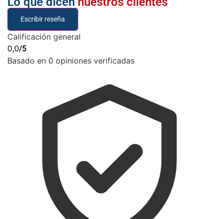
Lo que dicen
nuestros clientes
Escribir reseña
Calificación general
0,0
/5
Basado en 0 opiniones verificadas