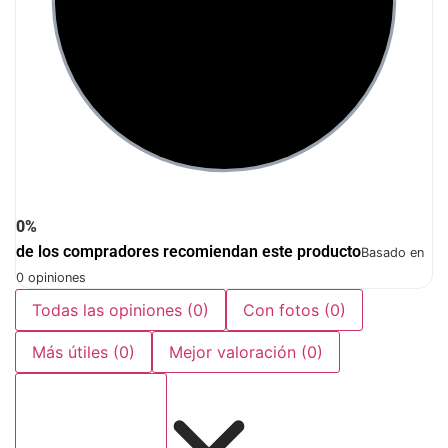
0%
de los compradores recomiendan este producto
Basado en
0 opiniones
Todas las opiniones
(0)
Con fotos
(0)
Más útiles
(0)
Mejor valoración
(0)