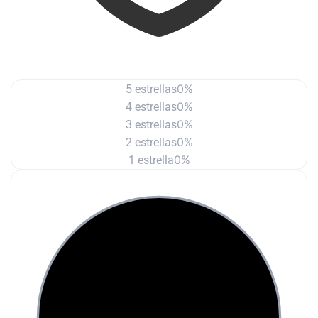
0%
5 estrellas
0%
4 estrellas
0%
3 estrellas
0%
2 estrellas
0%
1 estrella