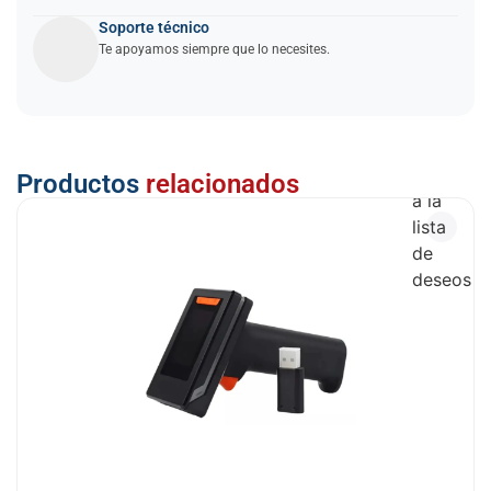
Soporte técnico
Te apoyamos siempre que lo necesites.
Añadir
Productos
relacionados
a la
lista
de
deseos