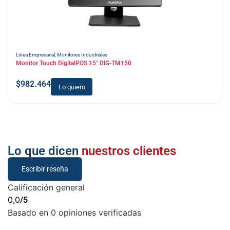
Linea Empresarial
,
Monitores Industriales
Monitor Touch DigitalPOS 15″ DIG-TM150
$
982.464
Lo quiero
Lo que dicen
nuestros clientes
Escribir reseña
Calificación general
0,0
/5
Basado en 0 opiniones verificadas