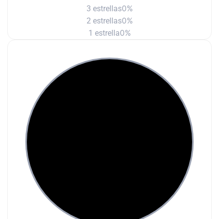
0%
3 estrellas
0%
2 estrellas
0%
1 estrella