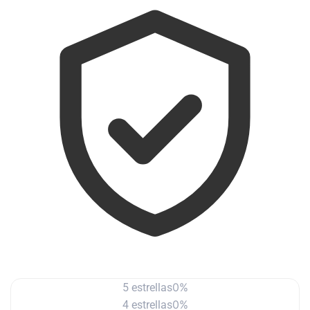
0%
5 estrellas
0%
4 estrellas