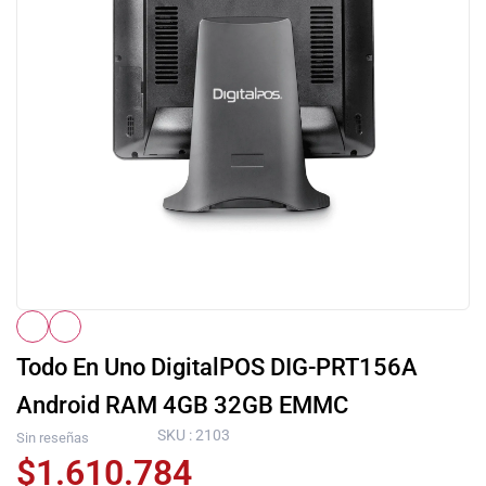
Todo En Uno DigitalPOS DIG-PRT156A
Android RAM 4GB 32GB EMMC
SKU : 2103
Sin reseñas
$
1.610.784