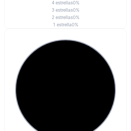
0%
4 estrellas
0%
3 estrellas
0%
2 estrellas
0%
1 estrella