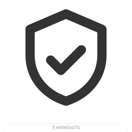
0%
5 estrellas