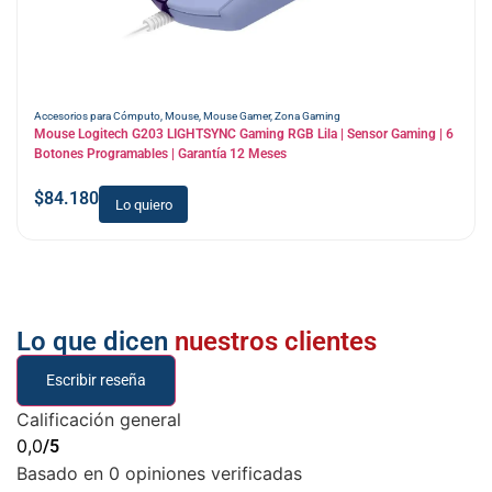
Accesorios para Cómputo
,
Mouse
,
Mouse Gamer
,
Zona Gaming
Mouse Logitech G203 LIGHTSYNC Gaming RGB Lila | Sensor Gaming | 6
Botones Programables | Garantía 12 Meses
$
84.180
Lo quiero
Lo que dicen
nuestros clientes
Escribir reseña
Calificación general
0,0
/5
Basado en 0 opiniones verificadas