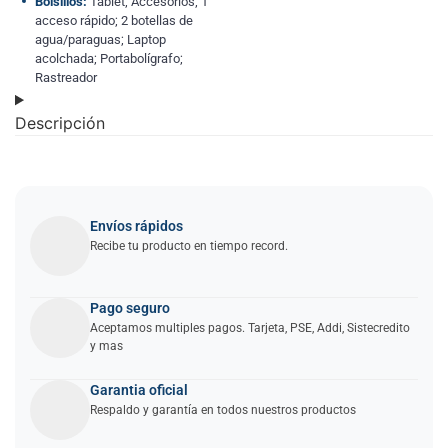
Bolsillos:
Tablet; Accesorios; 1
acceso rápido; 2 botellas de
agua/paraguas; Laptop
acolchada; Portabolígrafo;
Rastreador
Descripción
Envíos rápidos
Recibe tu producto en tiempo record.
Pago seguro
Aceptamos multiples pagos. Tarjeta, PSE, Addi, Sistecredito
y mas
Garantia oficial
Respaldo y garantía en todos nuestros productos