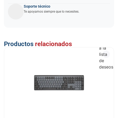
Soporte técnico
Te apoyamos siempre que lo necesites.
Añadir
Productos
relacionados
a la
lista
de
deseos