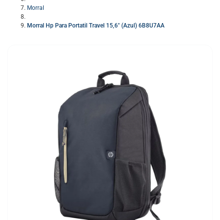
Morral
Morral Hp Para Portatil Travel 15,6″ (Azul) 6B8U7AA