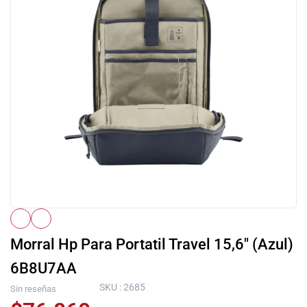
Morral Hp Para Portatil Travel 15,6″ (Azul)
6B8U7AA
SKU : 2685
Sin reseñas