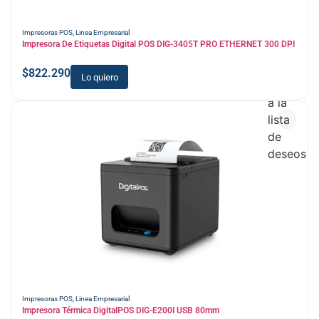
Impresoras POS
,
Linea Empresarial
Impresora De Etiquetas Digital POS DIG-3405T PRO ETHERNET 300 DPI
$
822.290
Lo quiero
Añadir
a la
lista
de
deseos
Impresoras POS
,
Linea Empresarial
Impresora Térmica DigitalPOS DIG-E200I USB 80mm