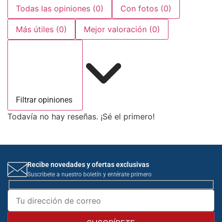
Todas las opiniones
(0)
Con fotos
(0)
Más útiles
(0)
Mejor valoración
(0)
Filtrar opiniones
Todavía no hay reseñas. ¡Sé el primero!
Recibe novedades y ofertas exclusivas
Suscribete a nuestro boletín y entérate primero