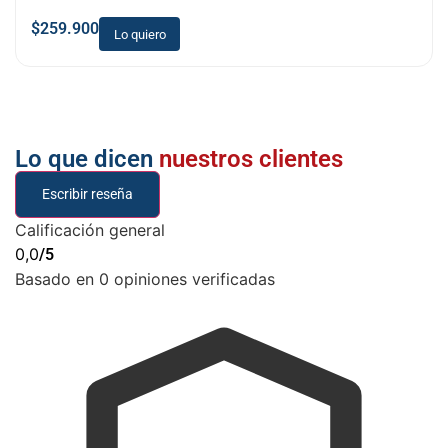
$
259.900
Lo quiero
Lo que dicen
nuestros clientes
Escribir reseña
Calificación general
0,0
/5
Basado en 0 opiniones verificadas