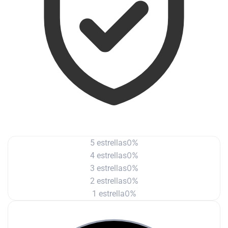
0%
5 estrellas
0%
4 estrellas
0%
3 estrellas
0%
2 estrellas
0%
1 estrella