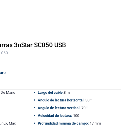
Barras 3nStar SC050 USB
 1060
guro
De Mano
Largo del cable:
8 m
Ángulo de lectura horizontal:
30 °
Ángulo de lectura vertical:
70 °
Velocidad de lectura:
100
inux, Mac
Profundidad mínima de campo:
17 mm