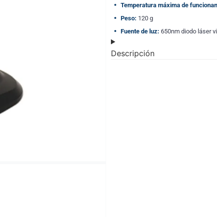
Temperatura máxima de funcionam
Peso:
120 g
Fuente de luz:
650nm diodo láser vi
Descripción