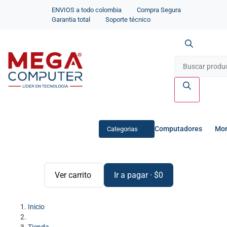
ENVIOS a todo colombia
Compra Segura
Garantia total
Soporte técnico
Computadores
Mon
Categorias
Ver carrito
Ir a pagar
·
$
0
Inicio