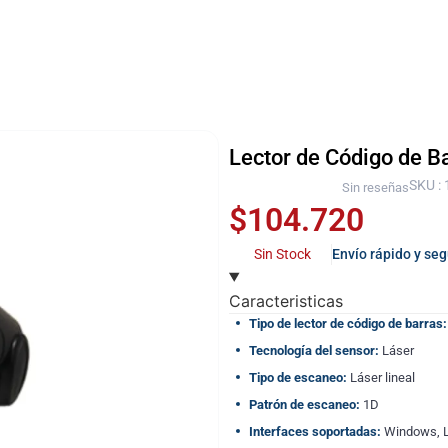
Lector de Código de 
SKU :
Sin reseñas
$
104.720
Sin Stock
Envío rápido y se
Caracteristicas
Tipo de lector de código de barras:
Tecnología del sensor:
Láser
Tipo de escaneo:
Láser lineal
Patrón de escaneo:
1D
Interfaces soportadas:
Windows, L