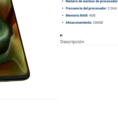
Número de núcleos de procesador
Frecuencia del procesador:
2 GHz
Memoria RAM:
4GB
Almacenamiento:
256GB
Descripción