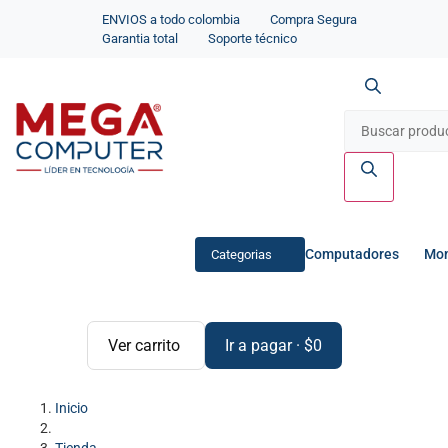
ENVIOS a todo colombia
Compra Segura
Garantia total
Soporte técnico
Computadores
Mon
Categorias
Ver carrito
Ir a pagar
·
$
0
Inicio