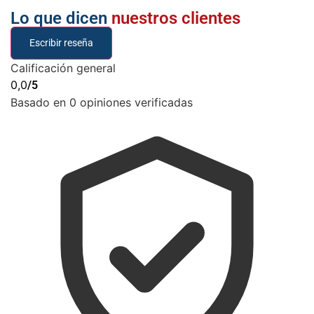
Lo que dicen
nuestros clientes
Escribir reseña
Calificación general
0,0
/5
Basado en 0 opiniones verificadas