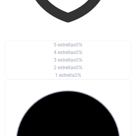
0%
5 estrellas
0%
4 estrellas
0%
3 estrellas
0%
2 estrellas
0%
1 estrella