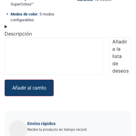
SuperColour™
Modos de color:
5 modos
configurables
Descripción
Añadir
a la
lista
de
deseos
Añadir al carrito
Envíos rápidos
Recibe tu producto en tiempo record.