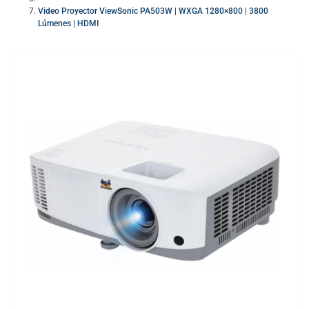
Video Proyector ViewSonic PA503W | WXGA 1280×800 | 3800
Lúmenes | HDMI