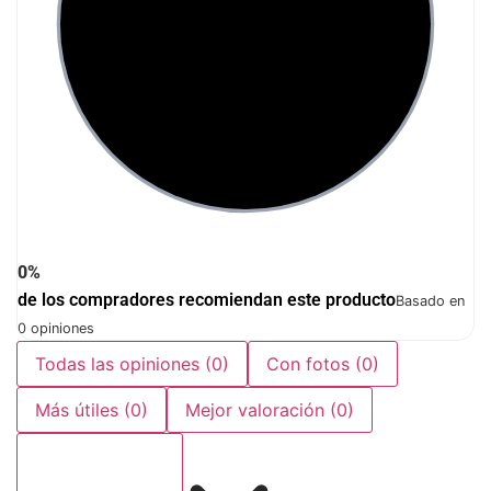
0%
de los compradores recomiendan este producto
Basado en
0 opiniones
Todas las opiniones
(0)
Con fotos
(0)
Más útiles
(0)
Mejor valoración
(0)