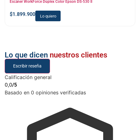
Escáner WorkForce Dúplex Color Epson DS-530 II
$
1.899.900
Lo quiero
Lo que dicen
nuestros clientes
Escribir reseña
Calificación general
0,0
/5
Basado en 0 opiniones verificadas