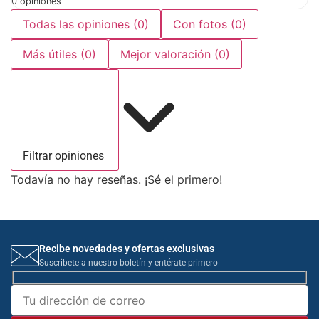
0 opiniones
Todas las opiniones
(0)
Con fotos
(0)
Más útiles
(0)
Mejor valoración
(0)
Filtrar opiniones
Todavía no hay reseñas. ¡Sé el primero!
Recibe novedades y ofertas exclusivas
Suscribete a nuestro boletín y entérate primero