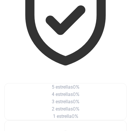
0%
5 estrellas
0%
4 estrellas
0%
3 estrellas
0%
2 estrellas
0%
1 estrella