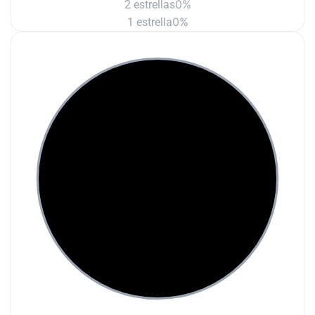
0%
2 estrellas
0%
1 estrella