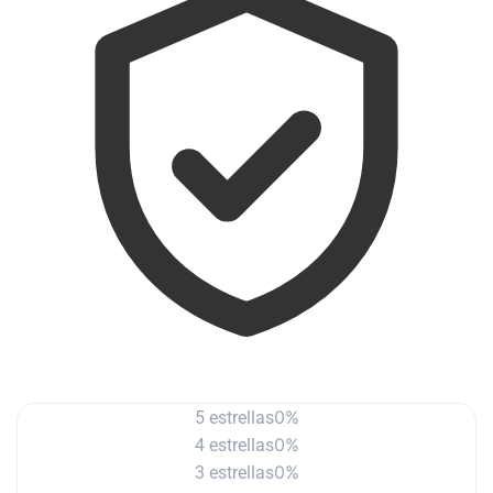
0%
5 estrellas
0%
4 estrellas
0%
3 estrellas