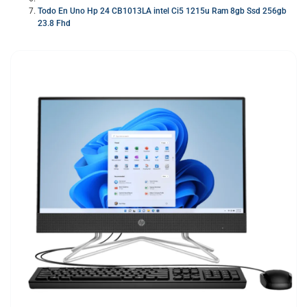
Todo En Uno Hp 24 CB1013LA intel Ci5 1215u Ram 8gb Ssd 256gb
23.8 Fhd