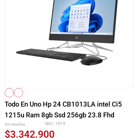
Todo En Uno Hp 24 CB1013LA intel Ci5
1215u Ram 8gb Ssd 256gb 23.8 Fhd
SKU : 1919
Sin reseñas
$
3.342.900