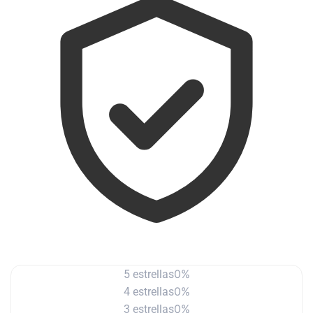
0%
5 estrellas
0%
4 estrellas
0%
3 estrellas