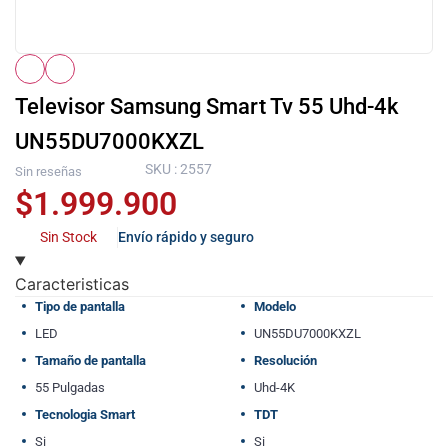
Televisor Samsung Smart Tv 55 Uhd-4k
UN55DU7000KXZL
SKU : 2557
Sin reseñas
$
1.999.900
Sin Stock
Envío rápido y seguro
Caracteristicas
Tipo de pantalla
Modelo
LED
UN55DU7000KXZL
Tamaño de pantalla
Resolución
55 Pulgadas
Uhd-4K
Tecnologia Smart
TDT
Si
Si