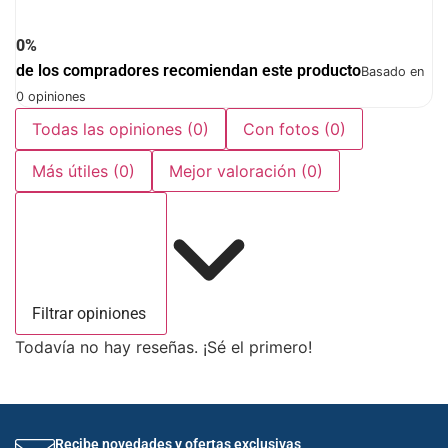
0%
de los compradores recomiendan este producto
Basado en
0 opiniones
Todas las opiniones
(0)
Con fotos
(0)
Más útiles
(0)
Mejor valoración
(0)
Filtrar opiniones
Todavía no hay reseñas. ¡Sé el primero!
Recibe novedades y ofertas exclusivas