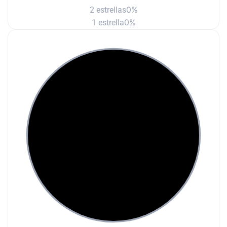
0%
2 estrellas
0%
1 estrella