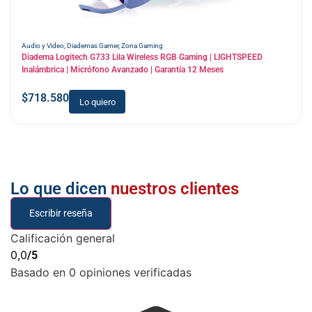
Audio y Video
,
Diademas Gamer
,
Zona Gaming
Diadema Logitech G733 Lila Wireless RGB Gaming | LIGHTSPEED
Inalámbrica | Micrófono Avanzado | Garantía 12 Meses
$
718.580
Lo quiero
Lo que dicen
nuestros clientes
Escribir reseña
Calificación general
0,0
/5
Basado en 0 opiniones verificadas