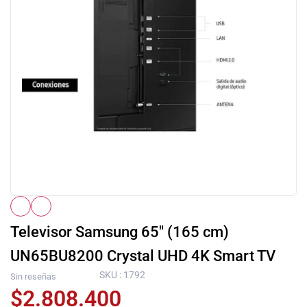
Televisor Samsung 65″ (165 cm)
UN65BU8200 Crystal UHD 4K Smart TV
SKU : 1792
Sin reseñas
$
2.808.400