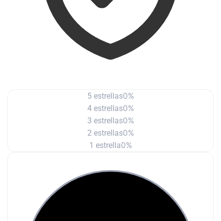
0%
5 estrellas
0%
4 estrellas
0%
3 estrellas
0%
2 estrellas
0%
1 estrella