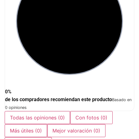
0%
de los compradores recomiendan este producto
Basado en
0 opiniones
Todas las opiniones
(0)
Con fotos
(0)
Más útiles
(0)
Mejor valoración
(0)