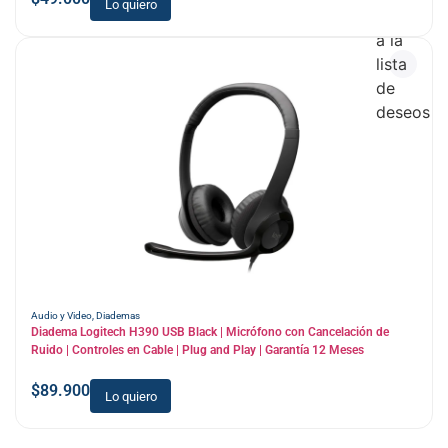
Lo quiero
Añadir
a la
lista
de
deseos
Audio y Video
,
Diademas
Diadema Logitech H390 USB Black | Micrófono con Cancelación de
Ruido | Controles en Cable | Plug and Play | Garantía 12 Meses
$
89.900
Lo quiero