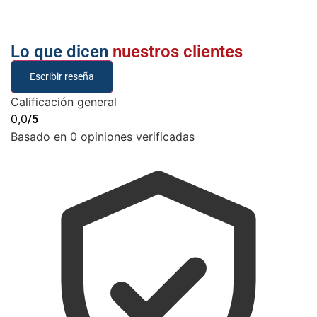
Lo que dicen
nuestros clientes
Escribir reseña
Calificación general
0,0
/5
Basado en 0 opiniones verificadas