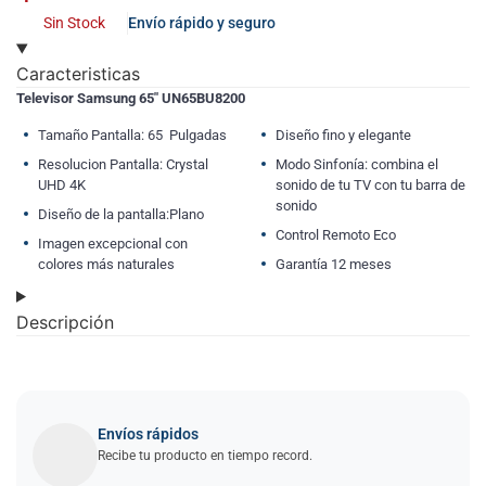
Sin Stock
Envío rápido y seguro
Caracteristicas
Televisor Samsung 65″ UN65BU8200
Tamaño Pantalla: 65 Pulgadas
Diseño fino y elegante
Resolucion Pantalla: Crystal
Modo Sinfonía: combina el
UHD 4K
sonido de tu TV con tu barra de
sonido
Diseño de la pantalla:Plano
Control Remoto Eco
Imagen excepcional con
colores más naturales
Garantía 12 meses
Descripción
Envíos rápidos
Recibe tu producto en tiempo record.