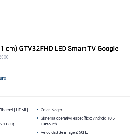
 (81 cm) GTV32FHD LED Smart TV Google
 2000
guro
thernet | HDMI |
Color: Negro
Sistema operativo específico: Android 10.5
 x 1.080)
Funtouch
Velocidad de imagen: 60Hz