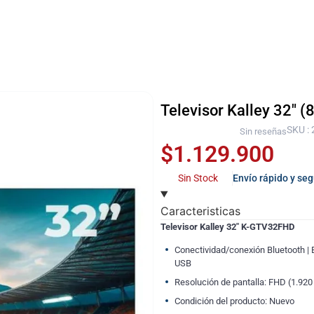
Televisor Kalley 32″
SKU :
Sin reseñas
$
1.129.900
Sin Stock
Envío rápido y se
Caracteristicas
Televisor Kalley 32″ K-GTV32FHD
Conectividad/conexión Bluetooth | E
USB
Resolución de pantalla: FHD (1.920
Condición del producto: Nuevo