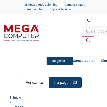
ENVIOS a todo colombia
Compra Segura
Garantia total
Soporte técnico
Computadores
Mon
Categorias
Ver carrito
Ir a pagar
·
$
0
Inicio