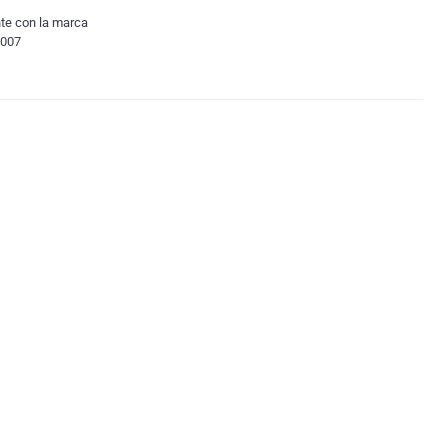
te con la marca
0007