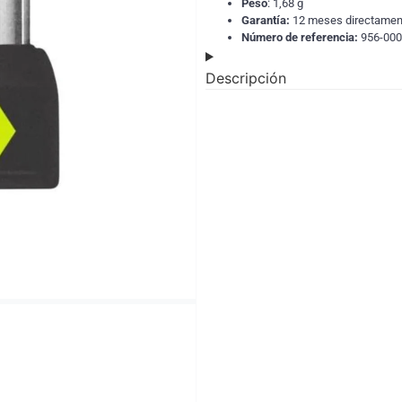
Peso
: 1,68 g
Garantía:
12 meses directamen
Número de referencia:
956-00
Descripción