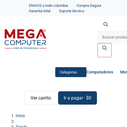
ENVIOS a todo colombia
Compra Segura
Garantia total
Soporte técnico
Computadores
Mon
Categorias
Ver carrito
Ir a pagar
·
$
0
Inicio