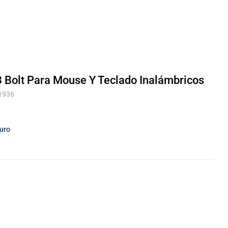
 Bolt Para Mouse Y Teclado Inalámbricos
 1936
guro