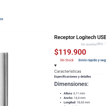
os
Receptor Logitech USB
SKU :
Sin reseñas
$
119.900
Sin Stock
Envío rápido y se
Caracteristicas
Especificaciones y detalles
Dimensiones:
Altura
: 6,11 mm
Ancho
: 14,4 mm
Longitud
: 18,65 mm