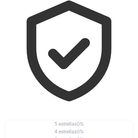
0%
5 estrellas
0%
4 estrellas