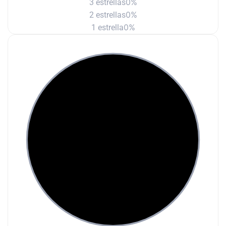
0%
3 estrellas
0%
2 estrellas
0%
1 estrella