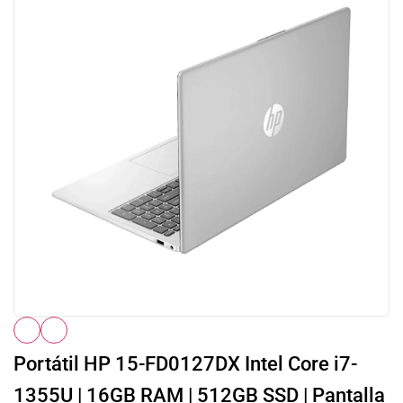
Portátil HP 15-FD0127DX Intel Core i7-
1355U | 16GB RAM | 512GB SSD | Pantalla