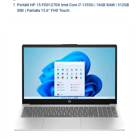
Portátil HP 15-FD0127DX Intel Core i7-1355U | 16GB RAM | 512GB
SSD | Pantalla 15.6” FHD Touch