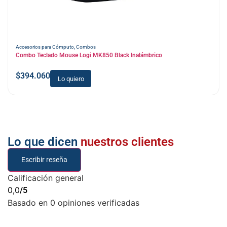
Accesorios para Cómputo
,
Combos
Combo Teclado Mouse Logi MK850 Black Inalámbrico
$
394.060
Lo quiero
Lo que dicen
nuestros clientes
Escribir reseña
Calificación general
0,0
/5
Basado en 0 opiniones verificadas