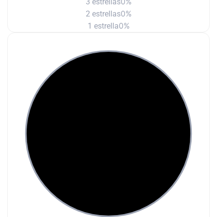
0%
3 estrellas
0%
2 estrellas
0%
1 estrella