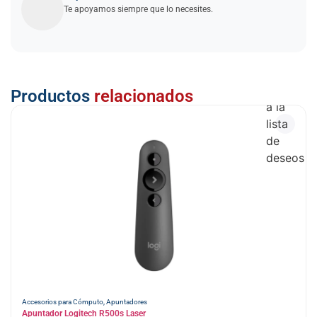
Te apoyamos siempre que lo necesites.
Añadir
Productos
relacionados
a la
lista
de
deseos
Accesorios para Cómputo
,
Apuntadores
Apuntador Logitech R500s Laser