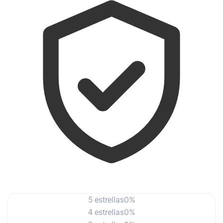
0%
5 estrellas
0%
4 estrellas