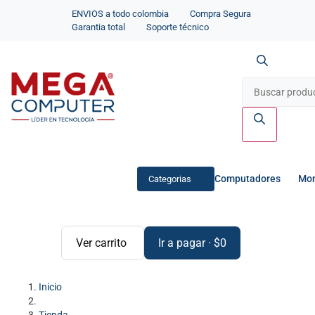
ENVIOS a todo colombia
Compra Segura
Garantia total
Soporte técnico
Computadores
Mon
Categorias
Ver carrito
Ir a pagar
·
$
0
Inicio