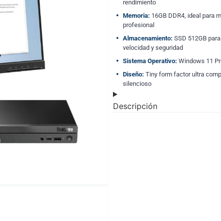
rendimiento
Memoria:
16GB DDR4, ideal para mu
profesional
Almacenamiento:
SSD 512GB para
velocidad y seguridad
Sistema Operativo:
Windows 11 Pr
Diseño:
Tiny form factor ultra com
silencioso
Descripción