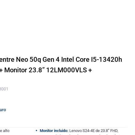
entre Neo 50q Gen 4 Intel Core I5-13420h
+ Monitor 23.8” 12LM000VLS +
 3001
guro
e alto
Monitor incluido:
Lenovo S24-4E de 23.8” FHD,