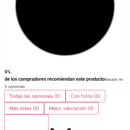
0%
de los compradores recomiendan este producto
Basado en
0 opiniones
Todas las opiniones
(0)
Con fotos
(0)
Más útiles
(0)
Mejor valoración
(0)