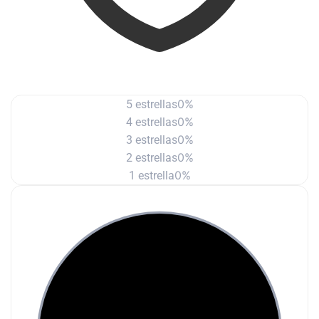
0%
5 estrellas
0%
4 estrellas
0%
3 estrellas
0%
2 estrellas
0%
1 estrella