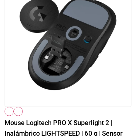
Mouse Logitech PRO X Superlight 2 |
Inalámbrico LIGHTSPEED | 60 g | Sensor