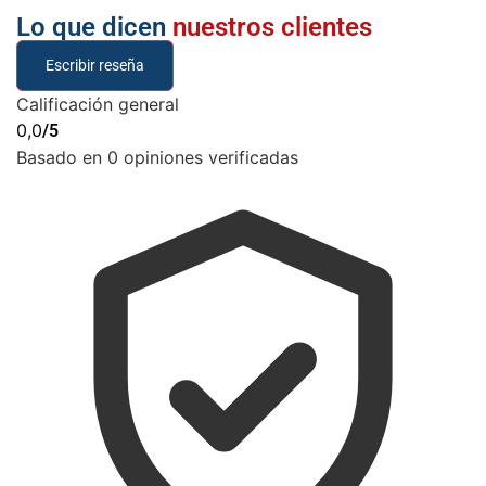
Lo que dicen
nuestros clientes
Escribir reseña
Calificación general
0,0
/5
Basado en 0 opiniones verificadas