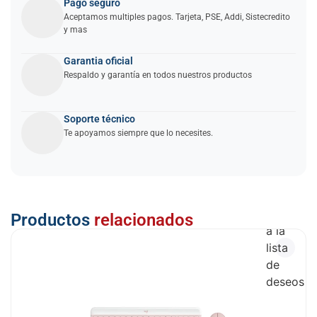
Pago seguro
Aceptamos multiples pagos. Tarjeta, PSE, Addi, Sistecredito
y mas
Garantia oficial
Respaldo y garantía en todos nuestros productos
Soporte técnico
Te apoyamos siempre que lo necesites.
Añadir
Productos
relacionados
a la
lista
de
deseos