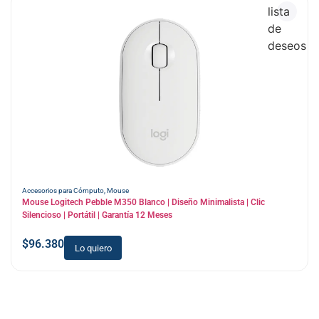
lista
de
deseos
Accesorios para Cómputo
,
Mouse
Mouse Logitech Pebble M350 Blanco | Diseño Minimalista | Clic
Silencioso | Portátil | Garantía 12 Meses
$
96.380
Lo quiero