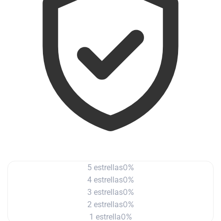
0%
5 estrellas
0%
4 estrellas
0%
3 estrellas
0%
2 estrellas
0%
1 estrella