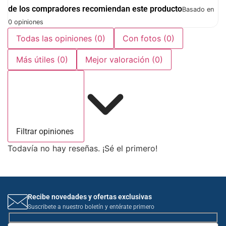
de los compradores recomiendan este producto
Basado en
0 opiniones
Todas las opiniones
(0)
Con fotos
(0)
Más útiles
(0)
Mejor valoración
(0)
Filtrar opiniones
Todavía no hay reseñas. ¡Sé el primero!
Recibe novedades y ofertas exclusivas
Suscribete a nuestro boletín y entérate primero