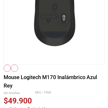
Mouse Logitech M170 Inalámbrico Azul
Rey
SKU : 1966
Sin reseñas
$
49.900