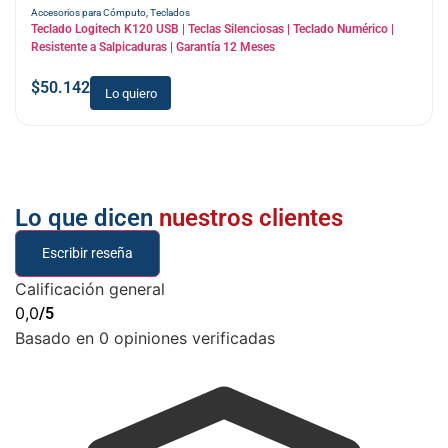
Accesorios para Cómputo
,
Teclados
Teclado Logitech K120 USB | Teclas Silenciosas | Teclado Numérico |
Resistente a Salpicaduras | Garantía 12 Meses
$
50.142
Lo quiero
Lo que dicen
nuestros clientes
Escribir reseña
Calificación general
0,0
/5
Basado en 0 opiniones verificadas