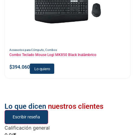
Accesorios para Cómputo
,
Combos
Combo Teclado Mouse Logi MK850 Black Inalámbrico
$
394.060
Lo quiero
Lo que dicen
nuestros clientes
Escribir reseña
Calificación general