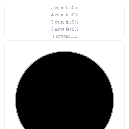
0%
5 estrellas
0%
4 estrellas
0%
3 estrellas
0%
2 estrellas
0%
1 estrella