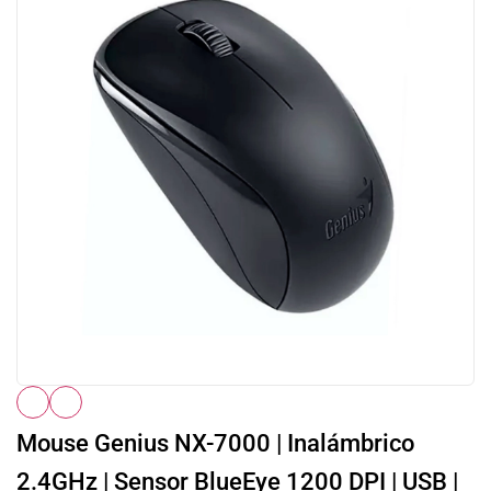
Mouse Genius NX-7000 | Inalámbrico
2.4GHz | Sensor BlueEye 1200 DPI | USB |