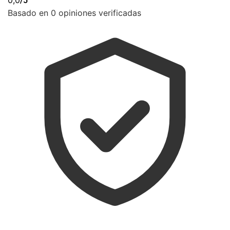
0,0
/5
Basado en 0 opiniones verificadas