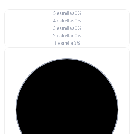
0%
5 estrellas
0%
4 estrellas
0%
3 estrellas
0%
2 estrellas
0%
1 estrella