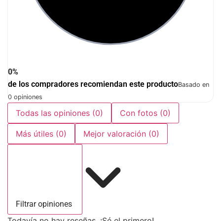
0%
de los compradores recomiendan este producto
Basado en
0 opiniones
Todas las opiniones
(0)
Con fotos
(0)
Más útiles
(0)
Mejor valoración
(0)
Filtrar opiniones
Todavía no hay reseñas. ¡Sé el primero!