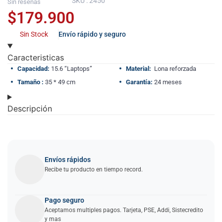
SKU : 2450
Sin reseñas
$
179.900
Sin Stock
Envío rápido y seguro
Caracteristicas
Capacidad:
15.6 “Laptops”
Material:
Lona reforzada
Tamaño :
35 * 49 cm
Garantía:
24 meses
Descripción
Envíos rápidos
Recibe tu producto en tiempo record.
Pago seguro
Aceptamos multiples pagos. Tarjeta, PSE, Addi, Sistecredito
y mas