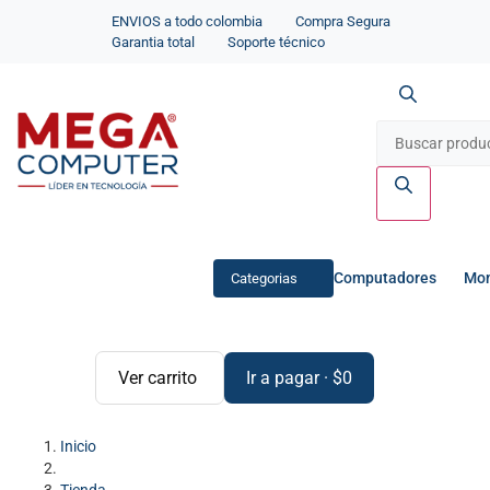
ENVIOS a todo colombia
Compra Segura
Garantia total
Soporte técnico
Computadores
Mon
Categorias
Ver carrito
Ir a pagar
·
$
0
Inicio