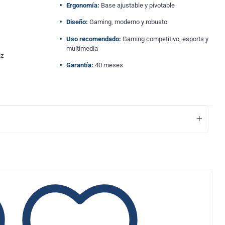
Ergonomía:
Base ajustable y pivotable
Diseño:
Gaming, moderno y robusto
Uso recomendado:
Gaming competitivo, esports y
multimedia
z
Garantía:
40 meses
+