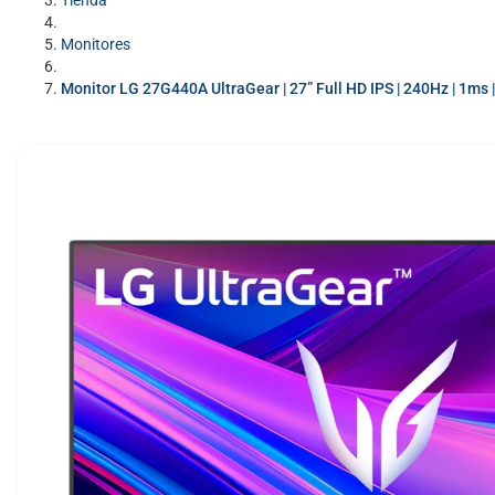
Tienda
Monitores
Monitor LG 27G440A UltraGear | 27” Full HD IPS | 240Hz | 1ms |