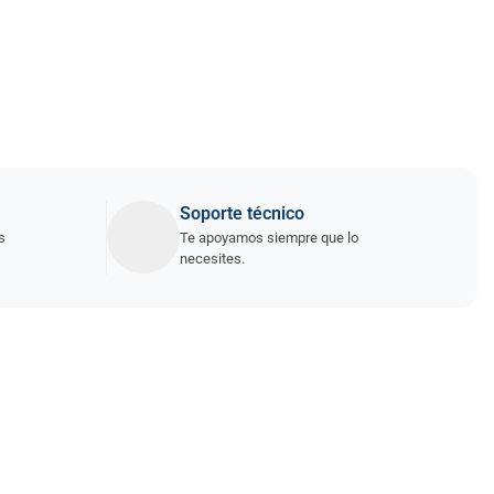
Soporte técnico
s
Te apoyamos siempre que lo
necesites.