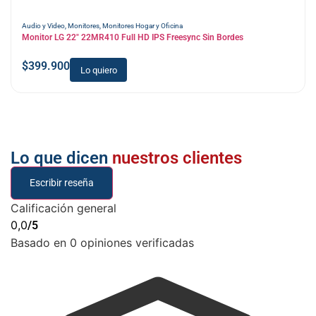
Audio y Video
,
Monitores
,
Monitores Hogar y Oficina
Monitor LG 22″ 22MR410 Full HD IPS Freesync Sin Bordes
$
399.900
Lo quiero
Lo que dicen
nuestros clientes
Escribir reseña
Calificación general
0,0
/5
Basado en 0 opiniones verificadas