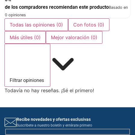
de los compradores recomiendan este producto
Basado en
0 opiniones
Todas las opiniones
(0)
Con fotos
(0)
Más útiles
(0)
Mejor valoración
(0)
Filtrar opiniones
Todavía no hay reseñas. ¡Sé el primero!
Recibe novedades y ofertas exclusivas
Suscribete a nuestro boletín y entérate primero