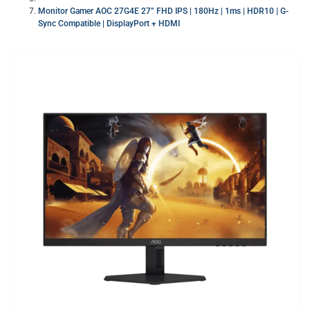
Monitor Gamer AOC 27G4E 27” FHD IPS | 180Hz | 1ms | HDR10 | G-
Sync Compatible | DisplayPort + HDMI