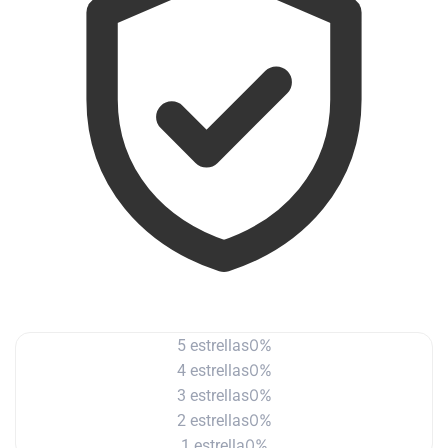
0%
5 estrellas
0%
4 estrellas
0%
3 estrellas
0%
2 estrellas
0%
1 estrella