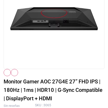
Monitor Gamer AOC 27G4E 27” FHD IPS |
180Hz | 1ms | HDR10 | G-Sync Compatible
| DisplayPort + HDMI
SKU : 3065
Sin reseñas