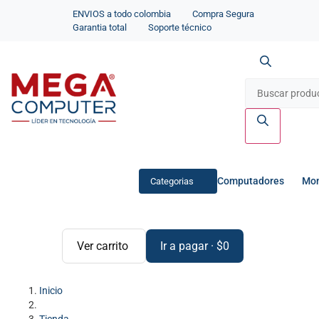
ENVIOS a todo colombia
Compra Segura
Garantia total
Soporte técnico
Computadores
Mon
Categorias
Ver carrito
Ir a pagar
·
$
0
Inicio