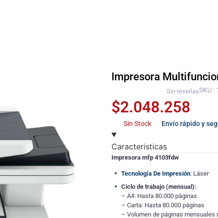
Impresora Multifuncio
SKU :
Sin reseñas
$
2.048.258
Sin Stock
Envío rápido y se
Caracteristicas
Impresora mfp 4103fdw
Tecnología De Impresión
: Láser
Ciclo de trabajo (mensual):
– A4: Hasta 80.000 páginas
– Carta: Hasta 80.000 páginas
– Volumen de páginas mensuales