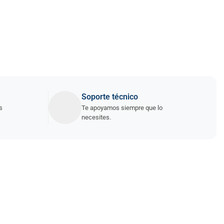
Soporte técnico
s
Te apoyamos siempre que lo
necesites.