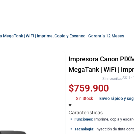
 MegaTank | WiFi | Imprime, Copia y Escanea | Garantía 12 Meses
Impresora Canon PIXMA
MegaTank | WiFi | Imp
SKU :
Sin reseñas
$
759.900
Sin Stock
Envío rápido y se
Caracteristicas
Funciones:
Imprime, copia y escan
Tecnología:
Inyección de tinta co