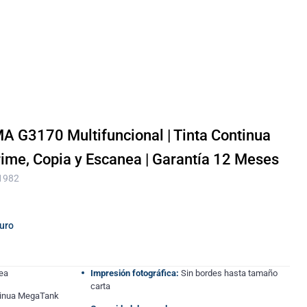
 G3170 Multifuncional | Tinta Continua
rime, Copia y Escanea | Garantía 12 Meses
 1982
guro
ea
Impresión fotográfica:
Sin bordes hasta tamaño
carta
ntinua MegaTank