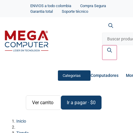
ENVIOS a todo colombia
Compra Segura
Garantia total
Soporte técnico
Computadores
Mon
Categorias
Ver carrito
Ir a pagar
·
$
0
Inicio