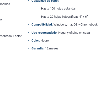
Capacidad de papel:
elocidad
Hasta 100 hojas estándar
Hasta 20 hojas fotográficas 4” x 6”
ro
Compatibilidad:
Windows, macOS y Chromebook
Uso recomendado:
Hogar y oficina en casa
gmentado + color
Color:
Negro
Garantía:
12 meses