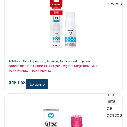
deseos
Botellas de Tinta
,
Impresoras y Scanners
,
Suministros de Impresión
Botella de Tinta Canon GI-11 Cyan Original MegaTank | Alto
Rendimiento | Color Preciso
$
48.068
Lo quiero
Añadir
a la
lista
de
deseos