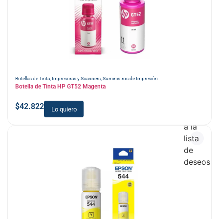
Botellas de Tinta
,
Impresoras y Scanners
,
Suministros de Impresión
Botella de Tinta HP GT52 Magenta
$
42.822
Lo quiero
Añadir
a la
lista
de
deseos