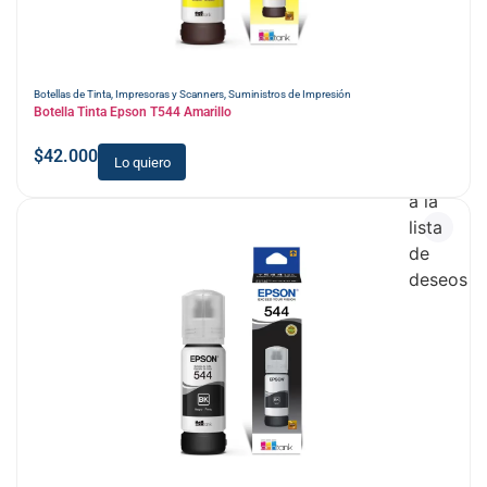
Botellas de Tinta
,
Impresoras y Scanners
,
Suministros de Impresión
Botella Tinta Epson T544 Amarillo
$
42.000
Lo quiero
Añadir
a la
lista
de
deseos