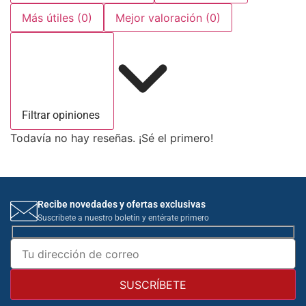
Más útiles
(0)
Mejor valoración
(0)
Filtrar opiniones
Todavía no hay reseñas. ¡Sé el primero!
Recibe novedades y ofertas exclusivas
Suscribete a nuestro boletín y entérate primero