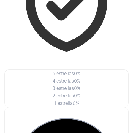
0%
5 estrellas
0%
4 estrellas
0%
3 estrellas
0%
2 estrellas
0%
1 estrella