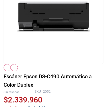
Escáner Epson DS-C490 Automático a
Color Dúplex
SKU : 2052
Sin reseñas
$
2.339.960