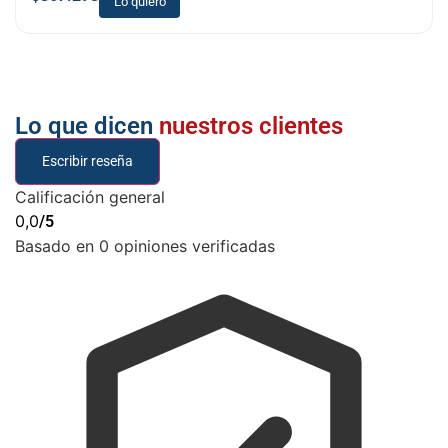
Lo quiero
Lo que dicen
nuestros clientes
Escribir reseña
Calificación general
0,0
/5
Basado en 0 opiniones verificadas