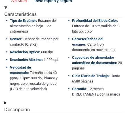
Sin Stock
Envío rápido y seguro
Caracteristicas
Tipo de Escáner:
Escáner de
Profundidad del Bit de Color:
alimentación en hoja – de
Entrada de 10 bits/salida de 8
sobremesa
bits por color
Sensor:
Sensor de imagen por
Características del
contacto (CIS x2)
escáner:
Carro fijo y
documento en movimiento
Resolución Óptica:
600 dpi
Capacidad de alimentador
Resolución Máxima:
1.200 dpi
automático de documentos:
20
Velocidad de
páginas
escaneado:
Tamaño carta 40
Ciclo Diario de Trabajo:
Hasta
ppm/80 ipm: 300 dpi, blanco y
6500 páginas
negro, color, escala de grises
(USB de alta velocidad)
Garantía
: 12 meses
DIRECTAMENTE con la marca
Descripción