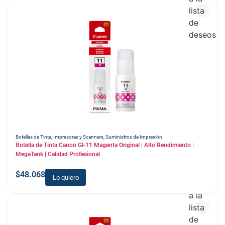
lista
de
deseos
Botellas de Tinta
,
Impresoras y Scanners
,
Suministros de Impresión
Botella de Tinta Canon GI-11 Magenta Original | Alto Rendimiento |
MegaTank | Calidad Profesional
$
48.068
Lo quiero
Añadir
a la
lista
de