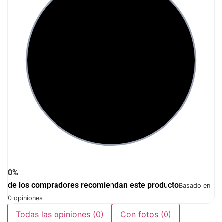
0%
de los compradores recomiendan este producto
Basado en
0 opiniones
Todas las opiniones
(0)
Con fotos
(0)