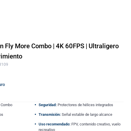
n Fly More Combo | 4K 60FPS | Ultraligero
vimiento
 3109
uro
e Combo
Seguridad:
Protectores de hélices integrados
ps
Transmisión:
Señal estable de largo alcance
Uso recomendado:
FPV, contenido creativo, vuelo
recreativo