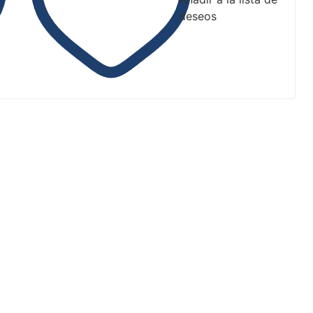
deseos