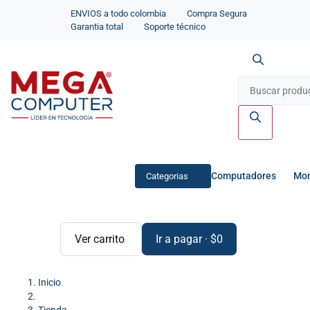
ENVIOS a todo colombia
Compra Segura
Garantia total
Soporte técnico
Computadores
Mon
Categorias
Ver carrito
Ir a pagar
·
$
0
Inicio