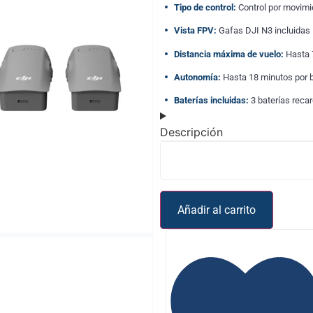
Tipo de control:
Control por movimi
Vista FPV:
Gafas DJI N3 incluidas
Distancia máxima de vuelo:
Hasta 
Autonomía:
Hasta 18 minutos por b
Baterías incluidas:
3 baterías reca
Descripción
Añadir al carrito