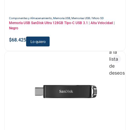
Componentes y Almacenamiento
,
Memoria USB
,
Memorias USB / Micro SD
Memoria USB SanDisk Ultra 128GB Tipo-C USB 3.1 | Alta Velocidad |
Negro
$
68.425
Lo quiero
Añadir
a la
lista
de
deseos