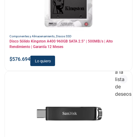
Componentes y Almacenamiento
,
Discos SSD
Disco Sólido Kingston A400 960GB SATA 2.5” | 500MB/s | Alto
Rendimiento | Garantía 12 Meses
$
576.694
Lo quiero
Añadir
a la
lista
de
deseos