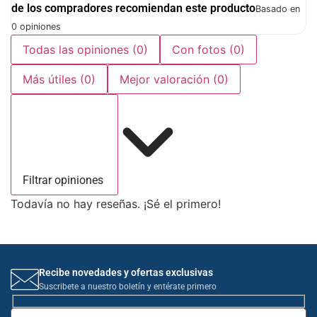
de los compradores recomiendan este producto
Basado en
0 opiniones
Todas las opiniones
(0)
Con fotos
(0)
Más útiles
(0)
Mejor valoración
(0)
Filtrar opiniones
Todavía no hay reseñas. ¡Sé el primero!
Recibe novedades y ofertas exclusivas
Suscribete a nuestro boletín y entérate primero