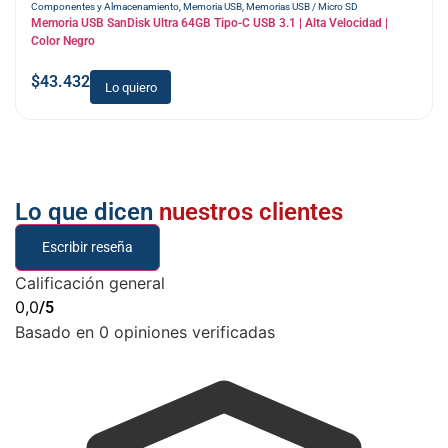
Componentes y Almacenamiento
,
Memoria USB
,
Memorias USB / Micro SD
Memoria USB SanDisk Ultra 64GB Tipo-C USB 3.1 | Alta Velocidad |
Color Negro
$
43.432
Lo quiero
Lo que dicen
nuestros clientes
Escribir reseña
Calificación general
0,0
/5
Basado en 0 opiniones verificadas