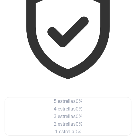
0%
5 estrellas
0%
4 estrellas
0%
3 estrellas
0%
2 estrellas
0%
1 estrella