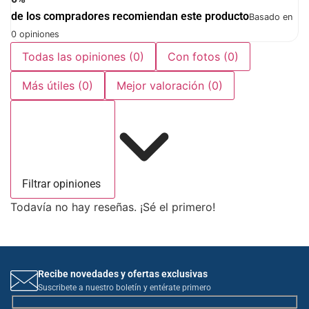
de los compradores recomiendan este producto
Basado en
0 opiniones
Todas las opiniones
(0)
Con fotos
(0)
Más útiles
(0)
Mejor valoración
(0)
Filtrar opiniones
Todavía no hay reseñas. ¡Sé el primero!
Recibe novedades y ofertas exclusivas
Suscribete a nuestro boletín y entérate primero