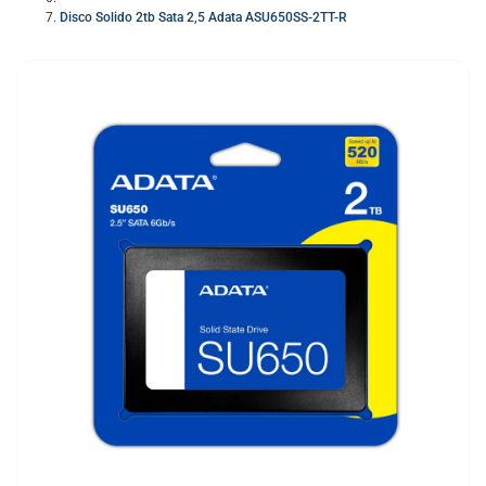
Disco Solido 2tb Sata 2,5 Adata ASU650SS-2TT-R