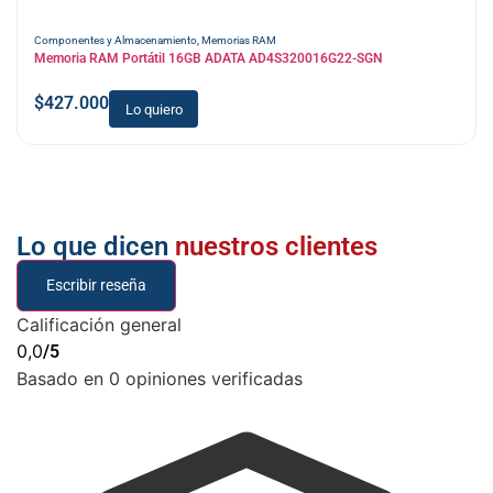
Componentes y Almacenamiento
,
Memorias RAM
Memoria RAM Portátil 16GB ADATA AD4S320016G22-SGN
$
427.000
Lo quiero
Lo que dicen
nuestros clientes
Escribir reseña
Calificación general
0,0
/5
Basado en 0 opiniones verificadas