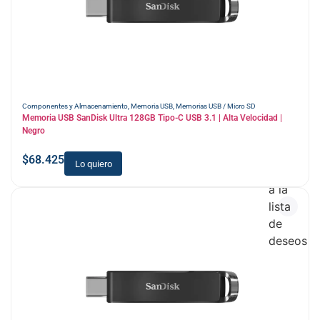
Componentes y Almacenamiento
,
Memoria USB
,
Memorias USB / Micro SD
Memoria USB SanDisk Ultra 128GB Tipo-C USB 3.1 | Alta Velocidad |
Negro
$
68.425
Lo quiero
Añadir
a la
lista
de
deseos