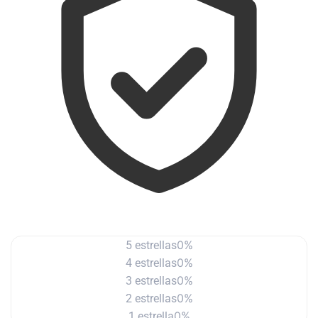
0%
5 estrellas
0%
4 estrellas
0%
3 estrellas
0%
2 estrellas
0%
1 estrella