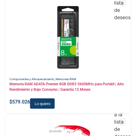
lista
de
deseos
Componentes y Almacenamiento
,
Memorias RAM
Memoria RAM ADATA Premier 8GB DDR5 5600MHz para Portátil | Alto
Rendimiento y Bajo Consumo | Garantía 12 Meses
$
579.026
Lo quiero
Añadir
a la
lista
de