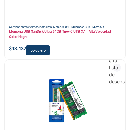
Componentes y Almacenamiento
,
Memoria USB
,
Memorias USB / Micro SD
Memoria USB SanDisk Ultra 64GB Tipo-C USB 3.1 | Alta Velocidad |
Color Negro
$
43.432
Lo quiero
Añadir
a la
lista
de
deseos