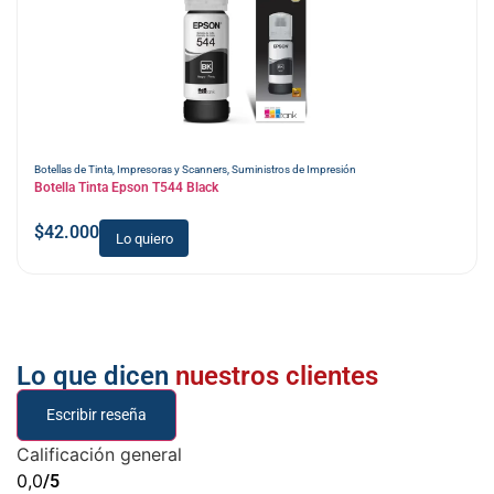
Botellas de Tinta
,
Impresoras y Scanners
,
Suministros de Impresión
Botella Tinta Epson T544 Black
$
42.000
Lo quiero
Lo que dicen
nuestros clientes
Escribir reseña
Calificación general
0,0
/5