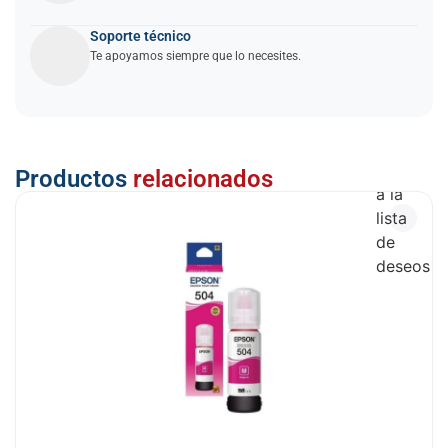
Soporte técnico
Te apoyamos siempre que lo necesites.
Añadir
Productos
relacionados
a la
lista
de
deseos