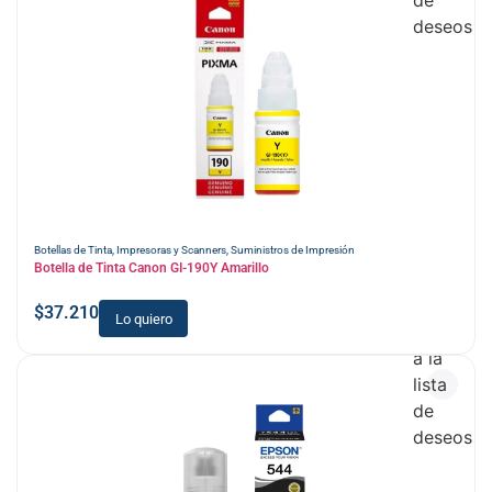
de
deseos
Botellas de Tinta
,
Impresoras y Scanners
,
Suministros de Impresión
Botella de Tinta Canon GI-190Y Amarillo
$
37.210
Lo quiero
Añadir
a la
lista
de
deseos