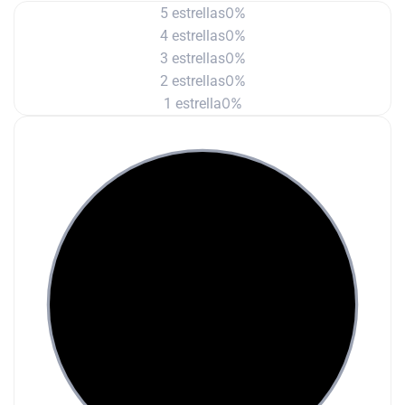
0%
5 estrellas
0%
4 estrellas
0%
3 estrellas
0%
2 estrellas
0%
1 estrella