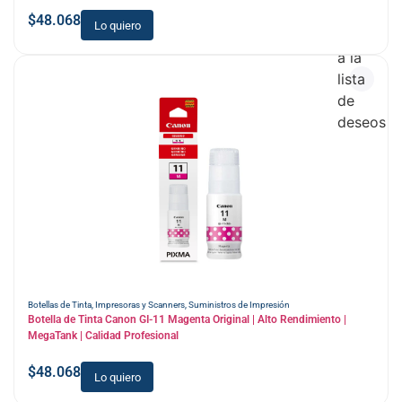
$
48.068
Lo quiero
Añadir
a la
lista
de
deseos
Botellas de Tinta
,
Impresoras y Scanners
,
Suministros de Impresión
Botella de Tinta Canon GI-11 Magenta Original | Alto Rendimiento |
MegaTank | Calidad Profesional
$
48.068
Lo quiero
Añadir