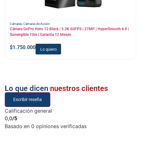
Cámaras
,
Cámaras de Acción
Cámara GoPro Hero 12 Black | 5.3K 60FPS | 27MP | HyperSmooth 6.0 |
Sumergible 10m | Garantía 12 Meses
$
1.750.000
Lo quiero
Lo que dicen
nuestros clientes
Escribir reseña
Calificación general
0,0
/5
Basado en 0 opiniones verificadas