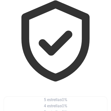
0%
5 estrellas
0%
4 estrellas