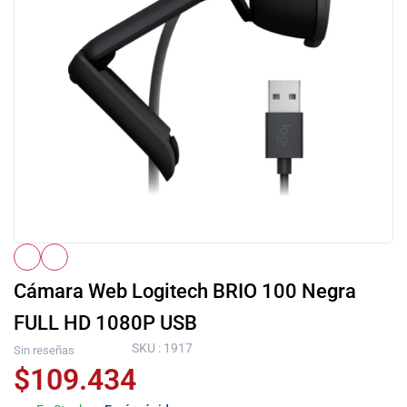
Cámara Web Logitech BRIO 100 Negra
FULL HD 1080P USB
SKU : 1917
Sin reseñas
$
109.434