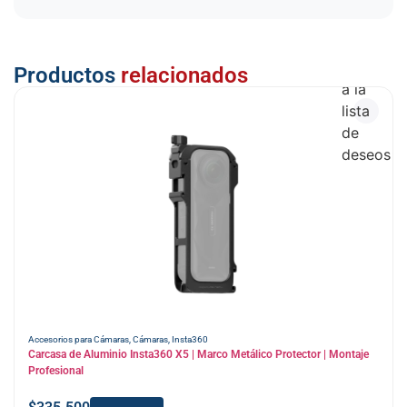
Añadir
Productos
relacionados
a la
lista
de
deseos
Accesorios para Cámaras
,
Cámaras
,
Insta360
Carcasa de Aluminio Insta360 X5 | Marco Metálico Protector | Montaje
Profesional