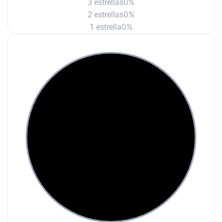
0%
3 estrellas
0%
2 estrellas
0%
1 estrella