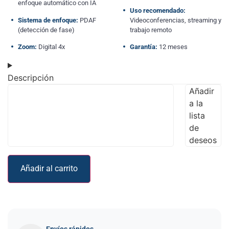
enfoque automático con IA
Uso recomendado:
Sistema de enfoque:
PDAF
Videoconferencias, streaming y
(detección de fase)
trabajo remoto
Zoom:
Digital 4x
Garantía:
12 meses
Descripción
Añadir
a la
lista
de
deseos
Añadir al carrito