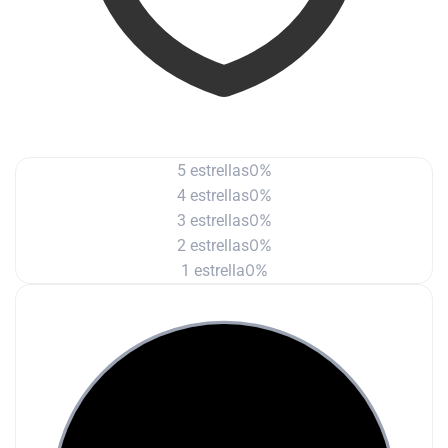
0%
5 estrellas
0%
4 estrellas
0%
3 estrellas
0%
2 estrellas
0%
1 estrella