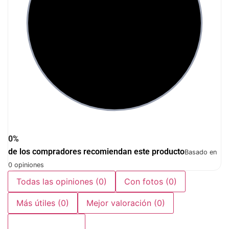
0%
de los compradores recomiendan este producto
Basado en
0 opiniones
Todas las opiniones
(0)
Con fotos
(0)
Más útiles
(0)
Mejor valoración
(0)