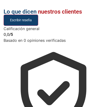
Lo que dicen
nuestros clientes
Escribir reseña
Calificación general
0,0
/5
Basado en 0 opiniones verificadas