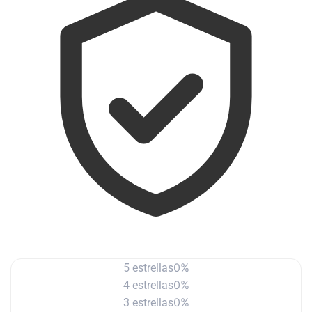
0%
5 estrellas
0%
4 estrellas
0%
3 estrellas