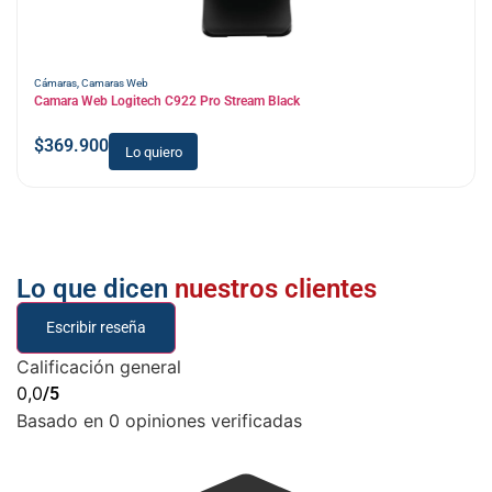
Cámaras
,
Camaras Web
Camara Web Logitech C922 Pro Stream Black
$
369.900
Lo quiero
Lo que dicen
nuestros clientes
Escribir reseña
Calificación general
0,0
/5
Basado en 0 opiniones verificadas