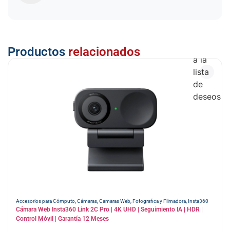
Añadir
Productos
relacionados
a la
lista
de
deseos
Accesorios para Cómputo
,
Cámaras
,
Camaras Web
,
Fotografica y Filmadora
,
Insta360
Cámara Web Insta360 Link 2C Pro | 4K UHD | Seguimiento IA | HDR |
Control Móvil | Garantía 12 Meses