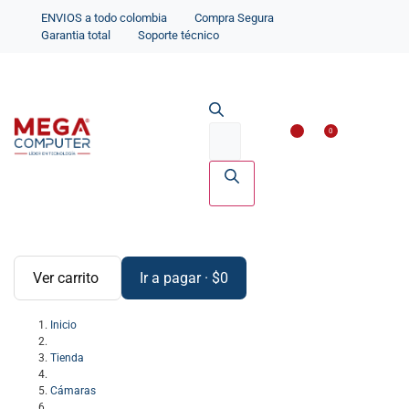
ENVIOS a todo colombia
Compra Segura
Garantia total
Soporte técnico
Impresoras y Scanne
Accesorios par
0
Ver carrito
Ir a pagar
·
$
0
Inicio
Tienda
Cámaras