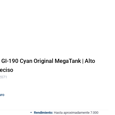
n GI-190 Cyan Original MegaTank | Alto
reciso
 2071
uro
Rendimiento:
Hasta aproximadamente 7.000