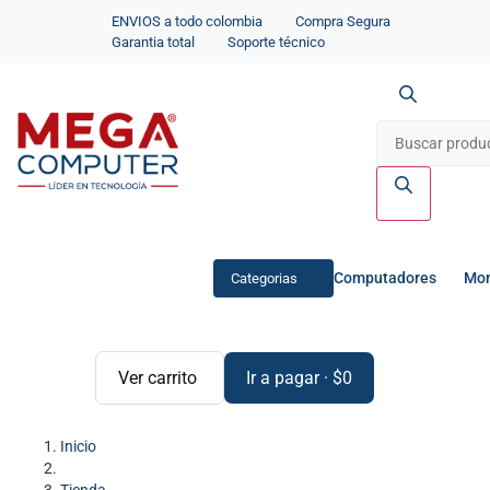
ENVIOS a todo colombia
Compra Segura
Garantia total
Soporte técnico
Computadores
Mon
Categorias
Ver carrito
Ir a pagar
·
$
0
Inicio