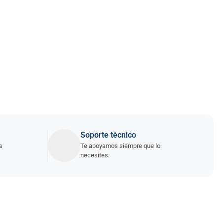
Soporte técnico
s
Te apoyamos siempre que lo
necesites.