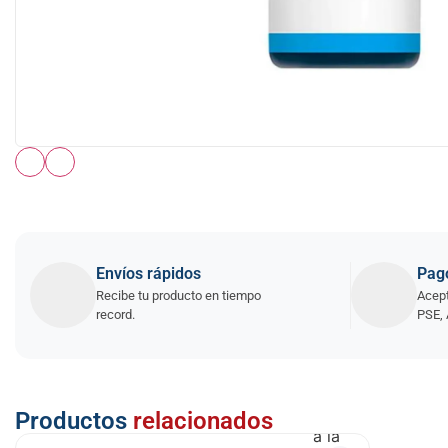
Envíos rápidos
Pag
Recibe tu producto en tiempo
Acept
record.
PSE, 
Añadir
Productos
relacionados
a la