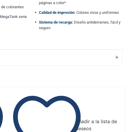
páginas a color*
 de colorantes
Calidad de impresión:
Colores vivos y uniformes
 MegaTank serie
Sistema de recarga:
Diseño antiderrames, fácil y
seguro
+
Añadir a la lista de
deseos