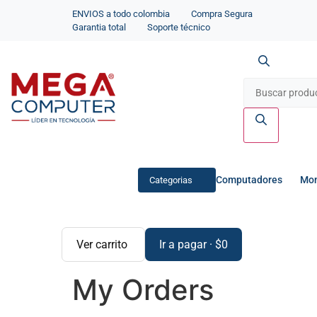
ENVIOS a todo colombia
Compra Segura
Garantia total
Soporte técnico
Computadores
Mon
Categorias
Ver carrito
Ir a pagar
·
$
0
My Orders