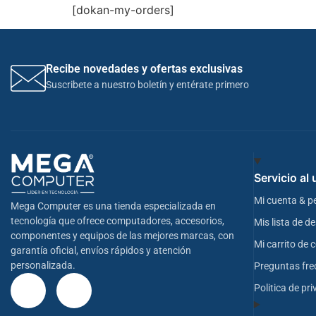
[dokan-my-orders]
Recibe novedades y ofertas exclusivas
Suscribete a nuestro boletín y entérate primero
Servicio al
Mi cuenta & p
Mega Computer es una tienda especializada en
tecnología que ofrece computadores, accesorios,
Mis lista de d
componentes y equipos de las mejores marcas, con
Mi carrito de
garantía oficial, envíos rápidos y atención
personalizada.
Preguntas fre
Politica de pr